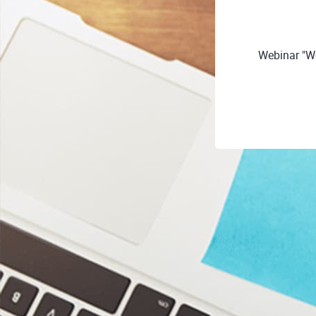
Webinar "We